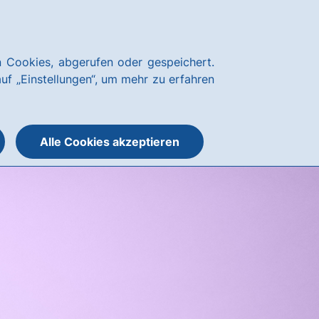
Kundenservice
hausbanking Login
 Cookies, abgerufen oder gespeichert.
Suche
Menü
auf „Einstellungen“, um mehr zu erfahren
öffnen
öffnen
oder
schließen
Alle Cookies akzeptieren