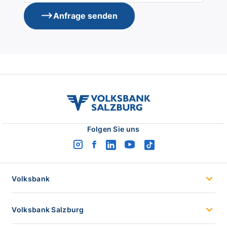
Anfrage senden
volksbank
salzburg
logo
Folgen Sie uns
instagram
facebook
linkedin
youtube
tiktok
logo
logo
logo
logo
logo
Volksbank
Volksbank Salzburg