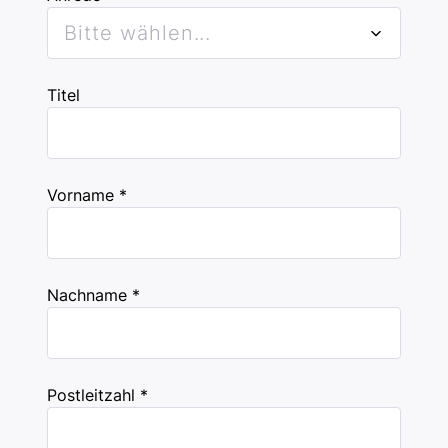
Bitte wählen...
Titel
Vorname *
Nachname *
Postleitzahl *